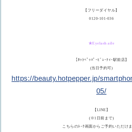
【フリーダイヤル】
0120-101-036
★Eyelash aile
【ﾎｯﾄﾍﾟｯﾊﾟｰﾋﾞｭｰﾃｨｰ駅前店】
(当日予約可)
https://beauty.hotpepper.jp/smartph
05/
【LINE】
(※1日前まで)
こちらのﾄｰｸ画面からご予約いただけ