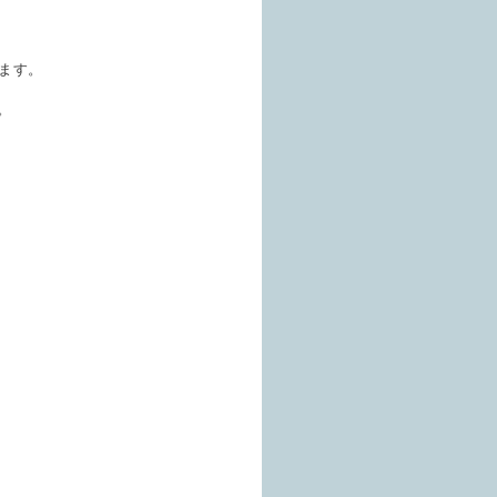
ます。
。