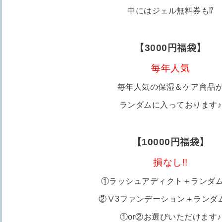
中にはジェル無料券も⁉
【3000円福袋】
毎年人気
毎年人気の保湿＆ケア商品
ランダムに入っております♪
【10000円福袋】
損なし!!
①ラッシュアディクト＋ランダ
②Ⅴ3ファンデーション＋ランダ
①or②お選びいただけます♪