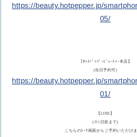
https://beauty.hotpepper.jp/smartph
05/
【ﾎｯﾄﾍﾟｯﾊﾟｰﾋﾞｭｰﾃｨｰ本店】
(当日予約可)
https://beauty.hotpepper.jp/smartph
01/
【LINE】
(※1日前まで)
こちらのﾄｰｸ画面からご予約いただけ