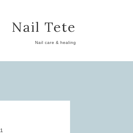
Nail Tete
Nail care & healing
1