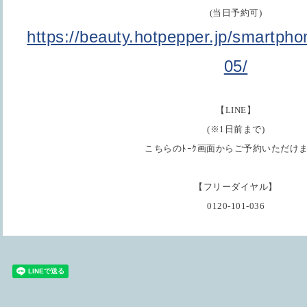
(当日予約可)
https://beauty.hotpepper.jp/smartph
05/
【LINE】
(※1日前まで)
こちらのﾄｰｸ画面からご予約いただけ
【フリーダイヤル】
0120-101-036