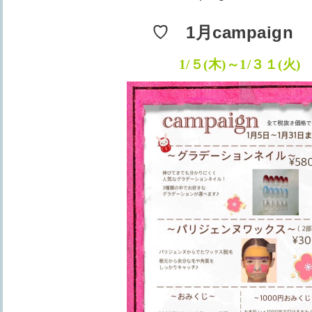
♡ 1月campaign
1/５(木)～1/３１(火
)