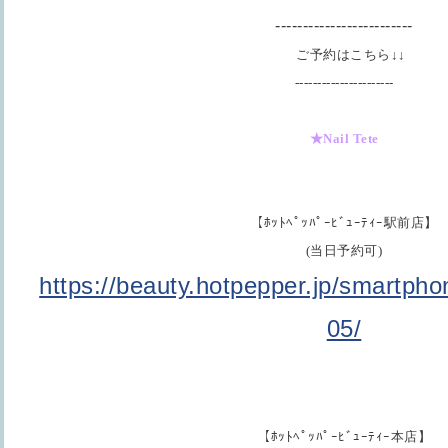
-------------------------
ご予約はこちら↓↓
----------------------
★Nail Tete
【ﾎｯﾄﾍﾟｯﾊﾟｰﾋﾞｭｰﾃｨｰ駅前店】
(当日予約可)
https://beauty.hotpepper.jp/smartph
05/
【ﾎｯﾄﾍﾟｯﾊﾟｰﾋﾞｭｰﾃｨｰ本店】