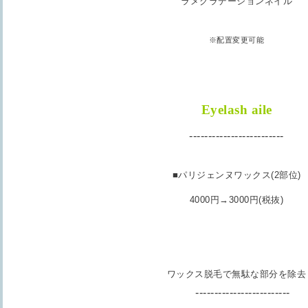
ラメグラデーションネイル
※配置変更可能
Eyelash aile
-------------------------
■パリジェンヌワックス(2部位)
4000円→3000円(税抜)
ワックス脱毛で無駄な部分を除去
-------------------------