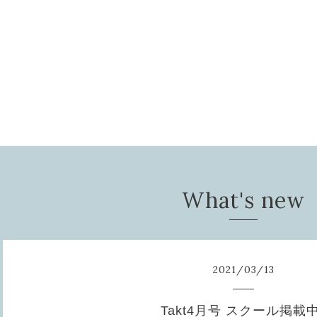
What's new
2021
/
03
/
13
Takt4月号 スクール掲載中