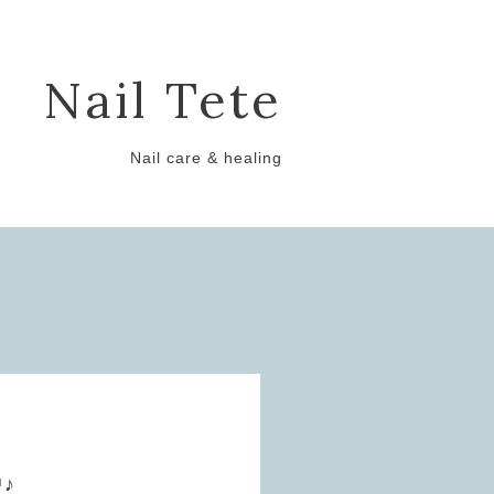
Nail Tete
Nail care & healing
♪