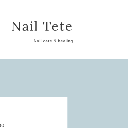
Nail Tete
Nail care & healing
0