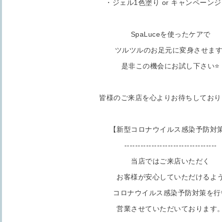
・ジェル1色塗り or キャンペーン
SpaLuceを使ったケアで
ツルツルのお足元に変身させます
是非この機会にお試し下さい⭐️
皆様のご来店を心よりお待ちしており
【新型コロナウイルス感染予防対
----------------------------------
当店ではご来店いただく
お客様が安心していただけるよ
コロナウイルス感染予防対策を行
営業させていただいております