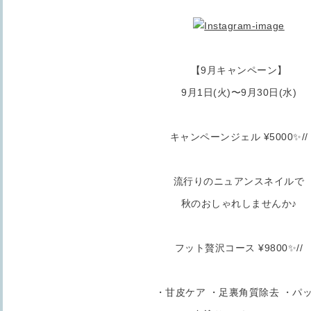
【9月キャンペーン】
9月1日(火)〜9月30日(水)
キャンペーンジェル ¥5000✨//
流行りのニュアンスネイルで
秋のおしゃれしませんか♪
フット贅沢コース ¥9800✨//
・甘皮ケア ・足裏角質除去 ・パ