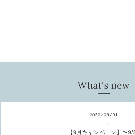
What's new
2020
/
09
/
01
【9月キャンペーン】〜9/3