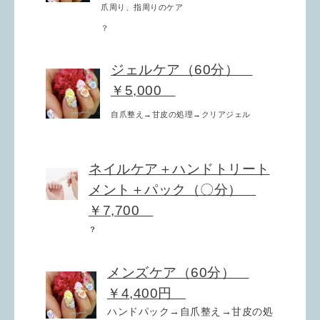
爪周り、指周りのケア
？
ジェルケア（60分）
￥5,000
自爪整え→甘皮の処理→クリアジェル
ネイルケア＋ハンドトリート
メント＋パック（〇分）
￥7,700
？
メンズケア（60分）
￥4,400円
ハンドパック→自爪整え→甘皮の処