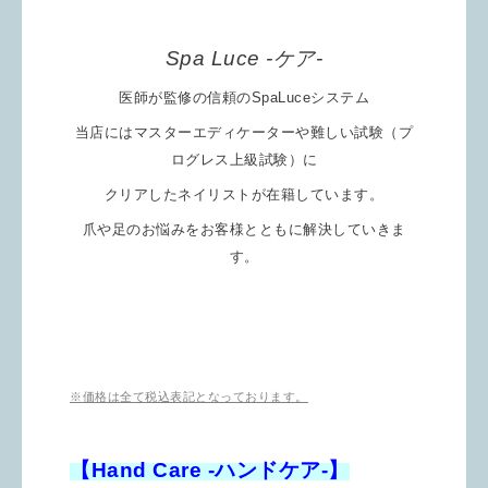
Spa Luce -ケア-
医師が監修の信頼の
SpaLuceシステム
当店にはマスターエディケーターや難しい試験（プ
ログレス上級試験）に
クリアしたネイリストが在籍しています。
爪や足のお悩みをお客様とともに解決していきま
す。
※価格は全て税込表記となっております。
【Hand Care -ハンドケア-】