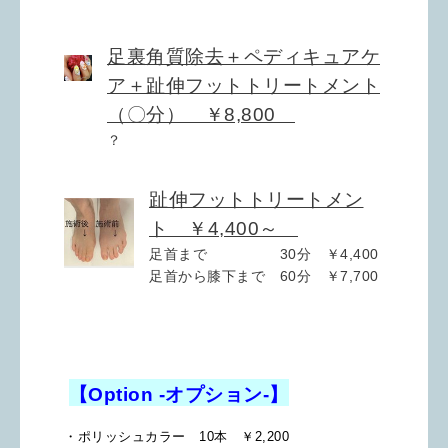
足裏角質除去＋ペディキュアケ
ア＋趾伸フットトリートメント
（〇分） ￥8,800
？
趾伸フットトリートメン
ト ￥4,400～
足首まで 30分 ￥4,400
足首から膝下まで 60分 ￥7,700
【Option -オプション-】
・ポリッシュカラー 10本 ￥2,200