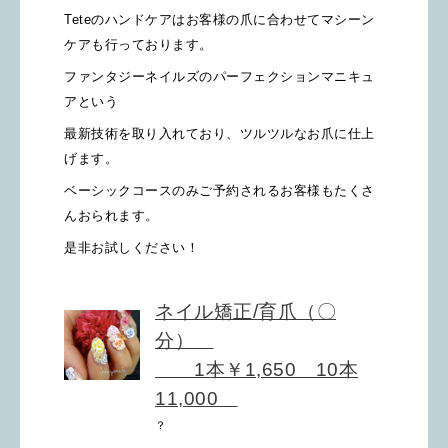
Teteのハンドケアはお客様の爪に合わせてマシーン
ケアも行っております。
ファンタジーネイルズのパーフェクションマニキュ
アという
最新技術を取り入れており、ツルツルなお爪に仕上
げます。
ベーシックコースのみご予約されるお客様もたくさ
んおられます。
是非お試しください！
ネイル矯正/育爪（〇
分）
1本￥1,650 10本
11,000
？