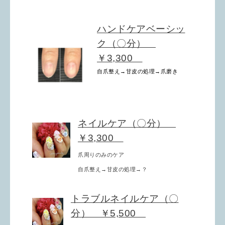
ハンドケアベーシッ
ク（〇分）
￥3,300
自爪整え→甘皮の処理→爪磨き
ネイルケア（〇分）
￥3,300
爪周りのみのケア
自爪整え→甘皮の処理→？
トラブルネイルケア（〇
分） ￥5,500