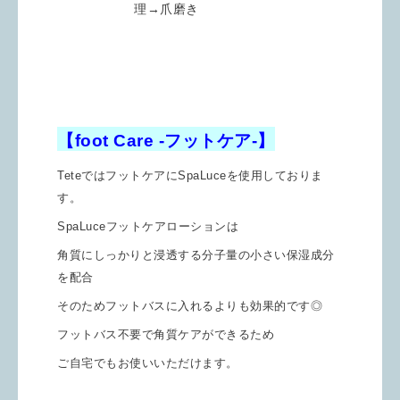
理→爪磨き
【foot Care -フットケア-】
TeteではフットケアにSpaLuceを使用しておりま
す。
SpaLuceフットケアローションは
角質にしっかりと浸透する分子量の小さい保湿成分
を配合
そのためフットバスに入れるよりも効果的です◎
フットバス不要で角質ケアができるため
ご自宅でもお使いいただけます。