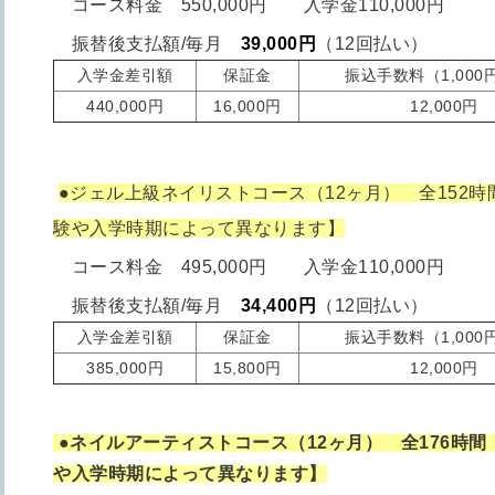
コース料金 550,000円 入学金110,000円
振替後支払額/毎月
39,000円
（12回払い）
入学金差引額
保証金
振込手数料（1,000円
440,000円
16,000円
12,000円
●ジェル上級ネイリストコース（12ヶ月） 全152時
験や入学時期によって異なります】
コース料金 495,000円 入学金110,000円
振替後支払額/毎月
34,400円
（12回払い）
入学金差引額
保証金
振込手数料（1,000円
385,000円
15,800円
12,000円
●ネイルアーティストコース（12ヶ月） 全176時間
や入学時期によって異なります】