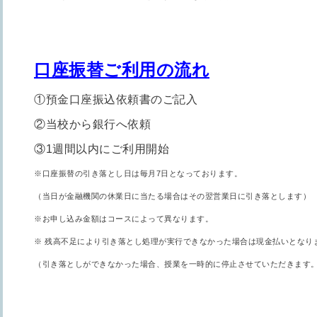
口座振替ご利用の流れ
①預金口座振込依頼書のご記入
②当校から銀行へ依頼
③1週間以内にご利用開始
※口座振替の引き落とし日は毎月7日となっております。
（当日が金融機関の休業日に当たる場合はその翌営業日に引き落とします）
※お申し込み金額はコースによって異なります。
※ 残高不足により引き落とし処理が実行できなかった場合は現金払いとなり
（引き落としができなかった場合、授業を一時的に停止させていただきます