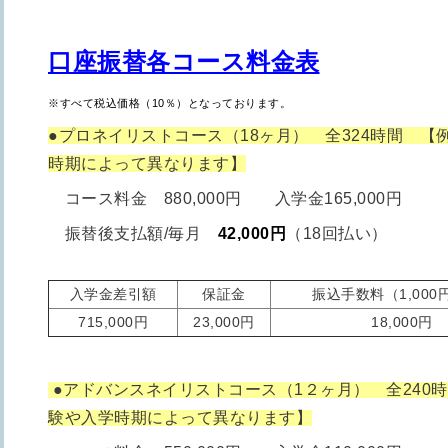
口座振替各コース料金表
※すべて税込価格（10％）となっております。
●プロネイリストコース（18ヶ月） 全324時間 【
時期によって異なります】
コース料金 880,000円 入学金165,000円
振替後支払額/毎月
42,000円
（18回払い）
入学金差引額
保証金
振込手数料（1,000円
715,000円
23,000円
18,000円
●アドバンスネイリストコース（1２ヶ月） 全240
験や入学時期によって異なります】