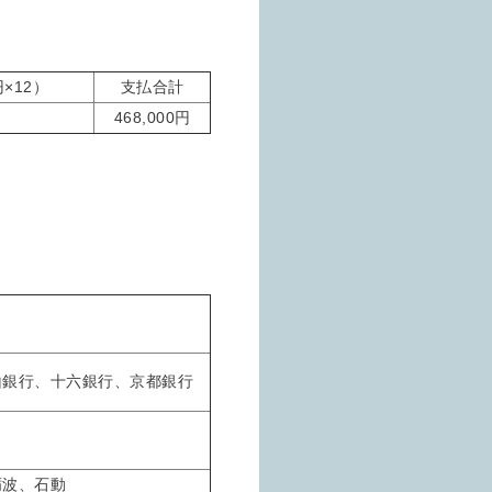
×12）
支払合計
468,000円
山銀行、十六銀行、京都銀行
砺波、石動