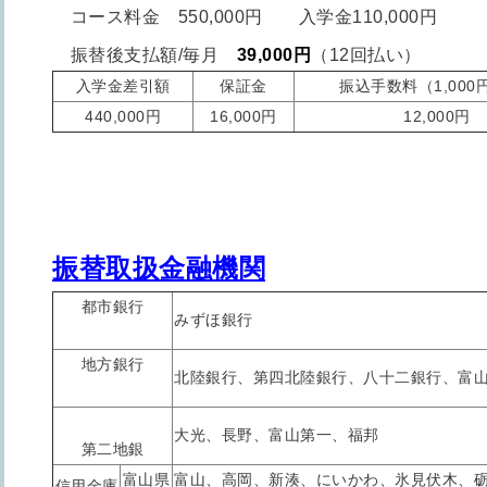
コース料金 550,000円 入学金110,000円
振替後支払額/毎月
39,000円
（12回払い）
入学金差引額
保証金
振込手数料（1,000円
440,000円
16,000円
12,000円
振替取扱金融機関
都市銀行
みずほ銀行
地方銀行
北陸銀行、第四北陸銀行、八十二銀行、富
大光、長野、富山第一、福邦
第二地銀
富山県
富山、高岡、新湊、にいかわ、氷見伏木、
信用金庫