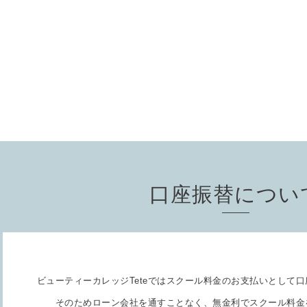
口座振替につい
ビューティーカレッジTeteではスクール料金のお支払いとして
口
そのためローン会社を通すことなく、無金利でスクール料金