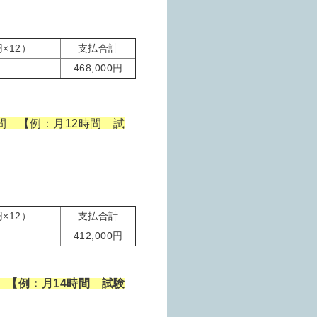
×12）
支払合計
468,000円
間 【例：月12時間 試
×12）
支払合計
412,000円
 【例：月14時間 試験